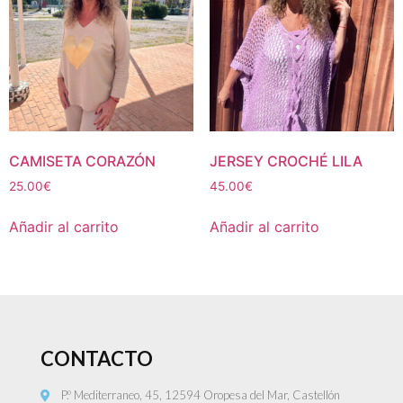
CAMISETA CORAZÓN
JERSEY CROCHÉ LILA
25.00
€
45.00
€
Añadir al carrito
Añadir al carrito
CONTACTO
P.º Mediterraneo, 45, 12594 Oropesa del Mar, Castellón