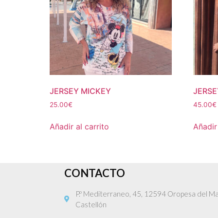
JERSEY MICKEY
JERSE
25.00
€
45.00
€
Añadir al carrito
Añadir 
CONTACTO
P.º Mediterraneo, 45, 12594 Oropesa del Ma
Castellón