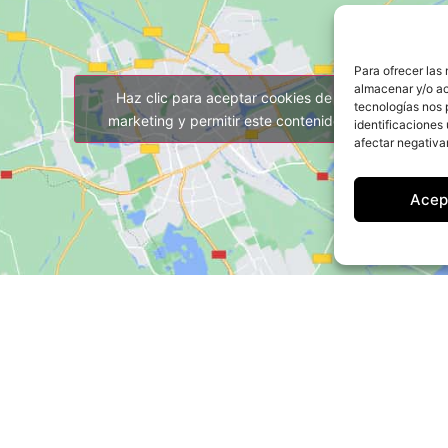
Para ofrecer las
almacenar y/o ac
Haz clic para aceptar cookies de
tecnologías nos 
marketing y permitir este contenido
identificaciones 
afectar negativa
Acep