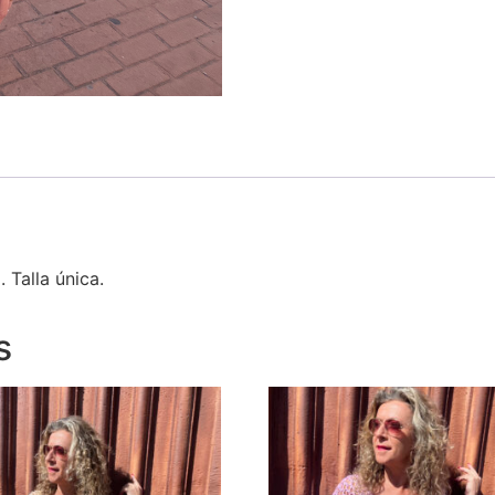
Talla única.
s