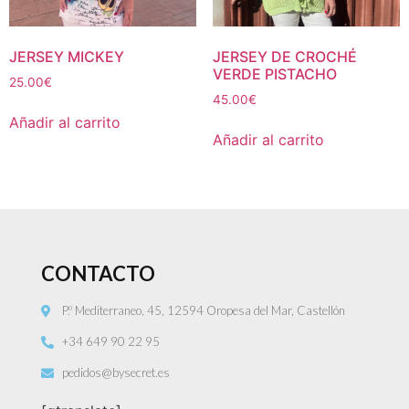
JERSEY MICKEY
JERSEY DE CROCHÉ
VERDE PISTACHO
25.00
€
45.00
€
Añadir al carrito
Añadir al carrito
CONTACTO
P.º Mediterraneo, 45, 12594 Oropesa del Mar, Castellón
+34 649 90 22 95
pedidos@bysecret.es